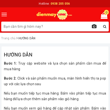
Hotline:
0938 205 056
0
Toggle
navigation
Trang chủ
HƯỚNG DẪN
HƯỚNG DẪN
Bước 1:
Truy cập website và lựa chọn sản phẩm cần mua để
mua hàng
Bước 2:
Click và sản phẩm muốn mua, màn hình hiển thị ra pop
up với các lựa chọn sau
Nếu bạn muốn tiếp tục mua hàng: Bấm vào phần tiếp tục mua
hàng để lựa chọn thêm sản phẩm vào giỏ hàng
Nếu bạn muốn xem giỏ hàng để cập nhật sản phẩm: Bấm vào