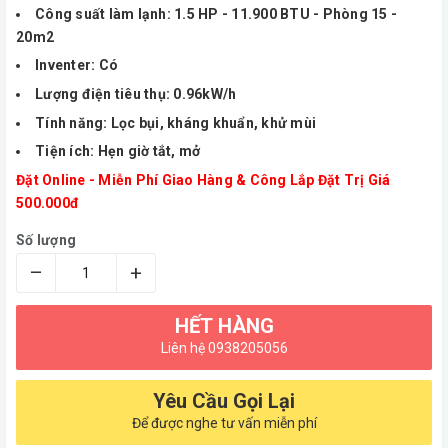
Công suất làm lạnh: 1.5 HP - 11.900 BTU - Phòng 15 -
20m2
Inventer: Có
Lượng điện tiêu thụ: 0.96kW/h
Tính năng: Lọc bụi, kháng khuẩn, khử mùi
Tiện ích: Hẹn giờ tắt, mở
Đặt Online - Miễn Phí Giao Hàng & Công Lắp Đặt Trị Giá
500.000đ
Số lượng
–
+
HẾT HÀNG
Liên hệ 0938205056
Yêu Cầu Gọi Lại
Để được nghe tư vấn miễn phí