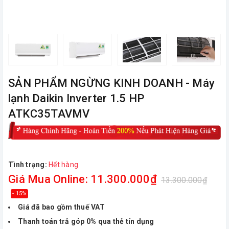
ㅤSẢN PHẨM NGỪNG KINH DOANH - Máy
lạnh Daikin Inverter 1.5 HP
ATKC35TAVMV
Tình trạng:
Hết hàng
Giá Mua Online: 11.300.000₫
13.300.000₫
- 15%
Giá đã bao gồm thuế VAT
Thanh toán trả góp 0% qua thẻ tín dụng