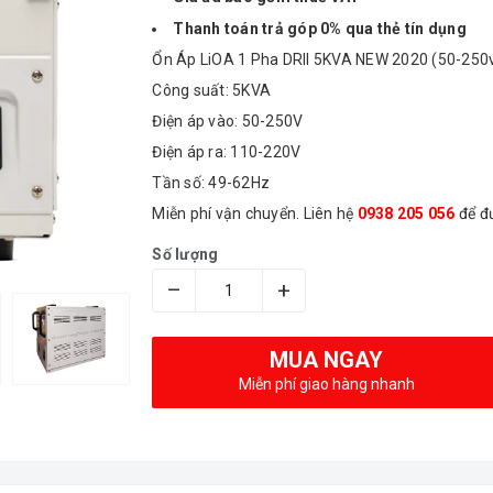
Thanh toán trả góp 0% qua thẻ tín dụng
Ổn Áp LiOA 1 Pha DRII 5KVA NEW 2020 (50-250v)
Công suất: 5KVA
Điện áp vào: 50-250V
Điện áp ra: 110-220V
Tần số: 49-62Hz
Miễn phí vận chuyển. Liên hệ
0938 205 056
để đư
Số lượng
–
+
MUA NGAY
Miễn phí giao hàng nhanh