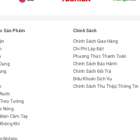
c Sản Phẩm
Chính Sách
ện
Chính Sách Giao Hàng
n
Chi Phí Lắp Đặt
m
Phương Thức Thanh Toán
 Dụng
Chính Sách Bảo Hành
ụng
Chính Sách Đổi Trả
y
Điều Khoản Dịch Vụ
h
Chính Sách Thu Thập Thông Tin
 Nước
 Treo Tường
c Nóng
 Điện Cầm Tay
Không Khí
g Nghiệp