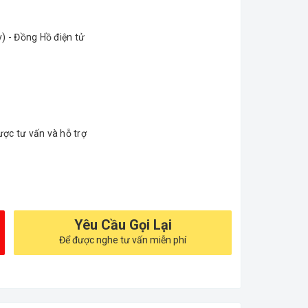
 - Đồng Hồ điện tử
ợc tư vấn và hỗ trợ
Yêu Cầu Gọi Lại
Để được nghe tư vấn miễn phí