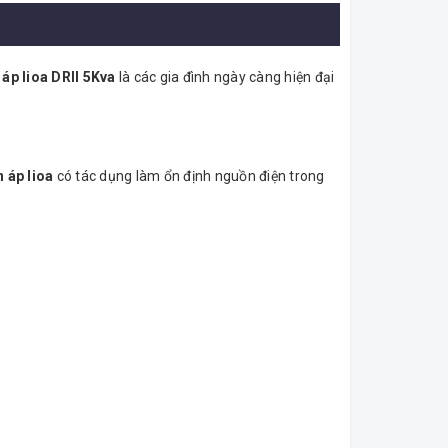
 áp lioa DRII 5Kva
là các gia đình ngày càng hiện đại
 áp lioa
có tác dụng làm ổn định nguồn điện trong