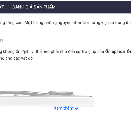
ẶT
ĐÁNH GIÁ SẢN PHẨM
àng tăng cao. Một trong những nguyên nhân làm tăng việc sử dụng
ổn
h?
 không ổn định, vì thế nên phải nhờ đến sự trợ giúp của
Ổn áp lioa
.
Ổn
thọ cho các vật đó.
Xem thêm