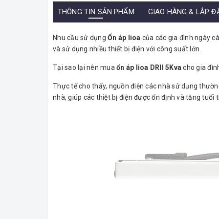
THÔNG TIN SẢN PHẨM
GIAO HÀNG & LẮP Đ
Nhu cầu sử dụng
Ổn áp lioa
của các gia đình ngày c
và sử dụng nhiều thiết bị điện với công suất lớn.
Tại sao lại nên mua
ổn áp lioa DRII 5Kva
cho gia đìn
Thực tế cho thấy, nguồn điện các nhà sử dụng thường
nhà, giúp các thiệt bị điện được ổn định và tăng tuổi 