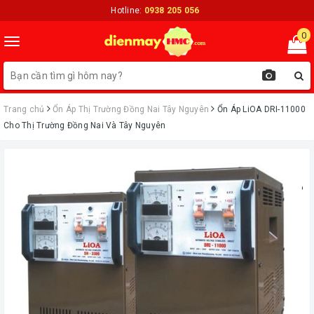
Hotline:
0938 205 056
0
Toggle
navigation
Trang chủ
Ổn Áp Thị Trường Đồng Nai Tây Nguyên
Ổn Áp LiOA DRI-11000
Cho Thị Trường Đồng Nai Và Tây Nguyên