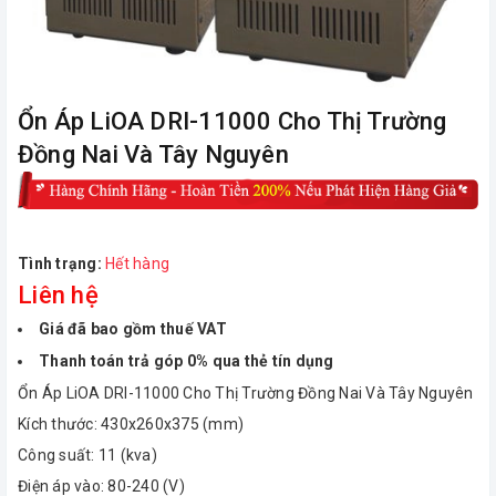
Ổn Áp LiOA DRI-11000 Cho Thị Trường
Đồng Nai Và Tây Nguyên
Tình trạng:
Hết hàng
Liên hệ
Giá đã bao gồm thuế VAT
Thanh toán trả góp 0% qua thẻ tín dụng
Ổn Áp LiOA DRI-11000 Cho Thị Trường Đồng Nai Và Tây Nguyên
Kích thước: 430x260x375 (mm)
Công suất: 11 (kva)
Điện áp vào: 80-240 (V)