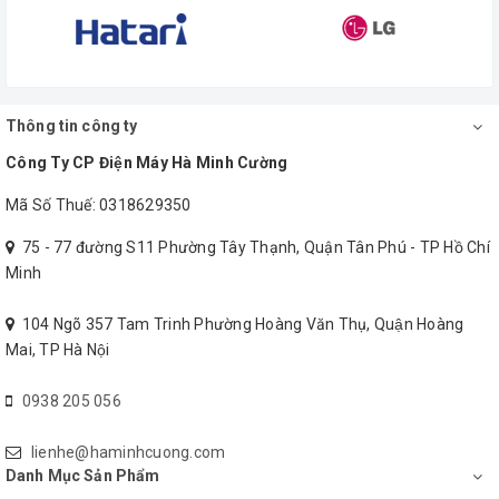
Thông tin công ty
Công Ty CP Điện Máy Hà Minh Cường
Mã Số Thuế: 0318629350
75 - 77 đường S11 Phường Tây Thạnh, Quận Tân Phú - TP Hồ Chí
Minh
104 Ngõ 357 Tam Trinh Phường Hoàng Văn Thụ, Quận Hoàng
Mai, TP Hà Nội
0938 205 056
lienhe@haminhcuong.com
Danh Mục Sản Phẩm