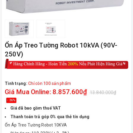
Ổn Áp Treo Tường Robot 10kVA (90V-
250V)
Tình trạng:
Chỉ còn 100 sản phẩm
Giá Mua Online: 8.857.600₫
13.840.000₫
- 36%
Giá đã bao gồm thuế VAT
Thanh toán trả góp 0% qua thẻ tín dụng
Ổn Áp Treo Tường Robot 10KVA