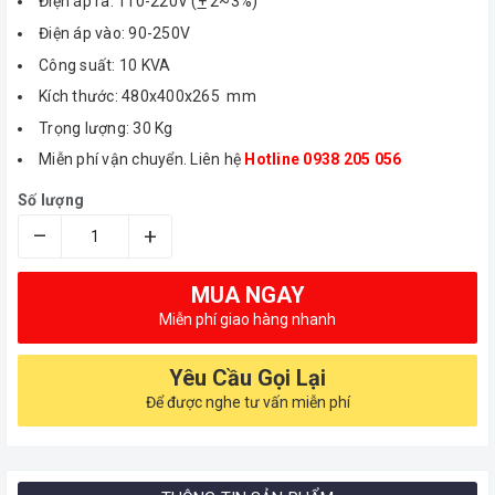
Điện áp ra: 110-220V (
+
2~3%)
Điện áp vào: 90-250V
Công suất: 10 KVA
Kích thước: 480x400x265 mm
Trọng lượng: 30 Kg
Miễn phí vận chuyển. Liên hệ
Hotline 0938 205 056
Số lượng
–
+
MUA NGAY
Miễn phí giao hàng nhanh
Yêu Cầu Gọi Lại
Để được nghe tư vấn miễn phí